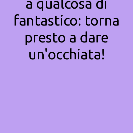
a qualcosa di
fantastico: torna
presto a dare
un'occhiata!