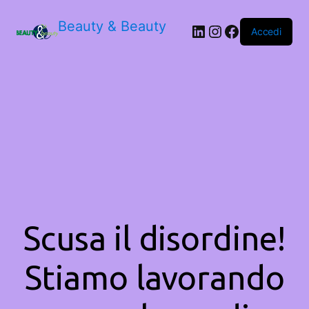
Beauty & Beauty
LinkedIn
Instagram
Facebook
Accedi
Scusa il disordine!
Stiamo lavorando