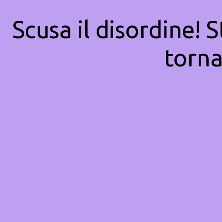
Scusa il disordine! 
torna