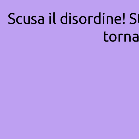
Scusa il disordine! 
torna