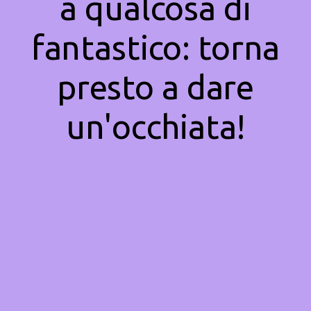
a qualcosa di
fantastico: torna
presto a dare
un'occhiata!