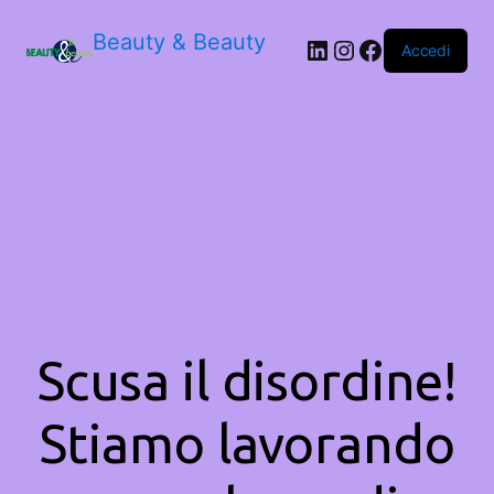
Beauty & Beauty
LinkedIn
Instagram
Facebook
Accedi
Scusa il disordine!
Stiamo lavorando