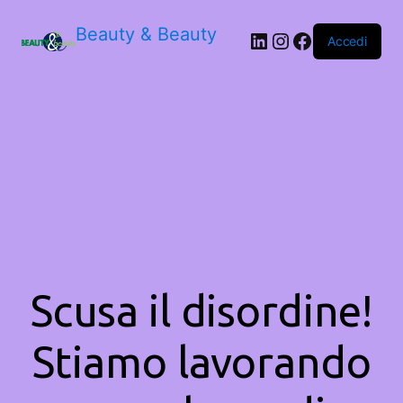
Beauty & Beauty
LinkedIn
Instagram
Facebook
Accedi
Scusa il disordine!
Stiamo lavorando