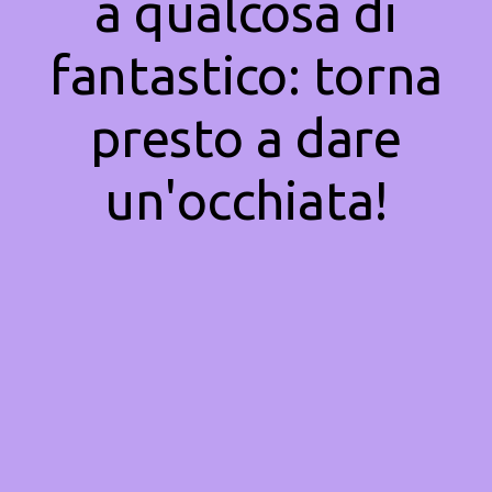
a qualcosa di
fantastico: torna
presto a dare
un'occhiata!