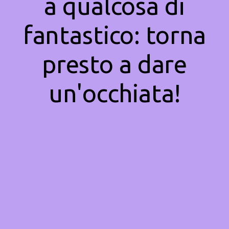
a qualcosa di
fantastico: torna
presto a dare
un'occhiata!