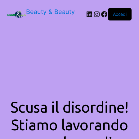
Beauty & Beauty
LinkedIn
Instagram
Facebook
Accedi
Scusa il disordine!
Stiamo lavorando