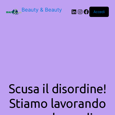
Beauty & Beauty
LinkedIn
Instagram
Facebook
Accedi
Scusa il disordine!
Stiamo lavorando