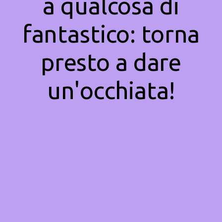
a qualcosa di
fantastico: torna
presto a dare
un'occhiata!