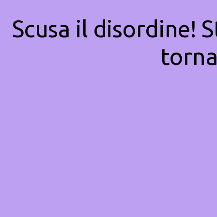
Scusa il disordine! 
torna