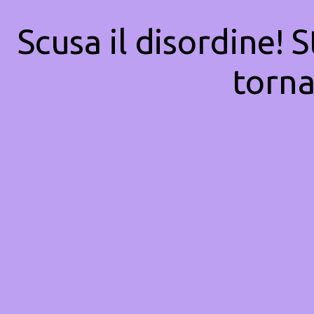
Scusa il disordine! 
torna