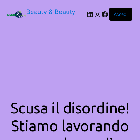
Beauty & Beauty
LinkedIn
Instagram
Facebook
Accedi
Scusa il disordine!
Stiamo lavorando