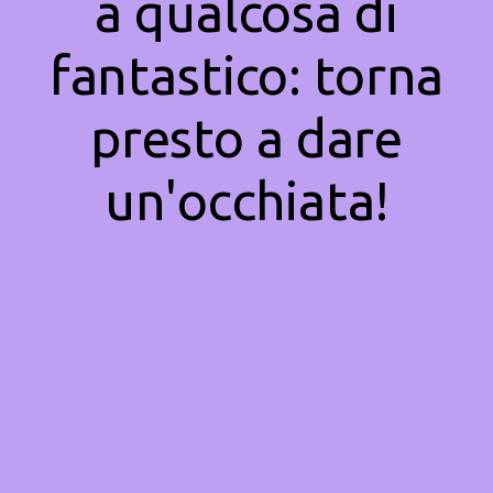
a qualcosa di
fantastico: torna
presto a dare
un'occhiata!