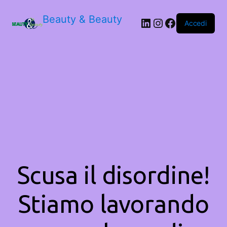
Beauty & Beauty
LinkedIn
Instagram
Facebook
Accedi
Scusa il disordine!
Stiamo lavorando