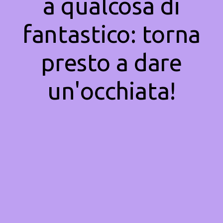
a qualcosa di
fantastico: torna
presto a dare
un'occhiata!