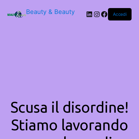
Beauty & Beauty
LinkedIn
Instagram
Facebook
Accedi
Scusa il disordine!
Stiamo lavorando