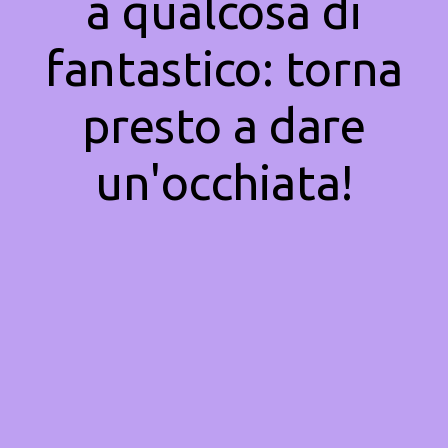
a qualcosa di
fantastico: torna
presto a dare
un'occhiata!