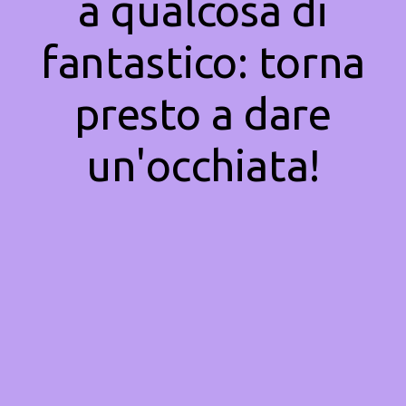
a qualcosa di
fantastico: torna
presto a dare
un'occhiata!