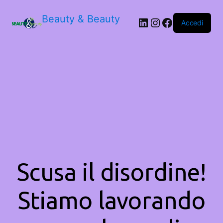
Beauty & Beauty
LinkedIn
Instagram
Facebook
Accedi
Scusa il disordine!
Stiamo lavorando