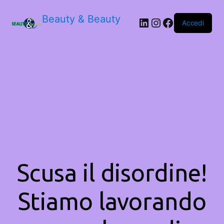
Beauty & Beauty
LinkedIn
Instagram
Facebook
Accedi
Scusa il disordine!
Stiamo lavorando