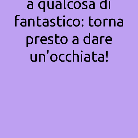
a qualcosa di
fantastico: torna
presto a dare
un'occhiata!