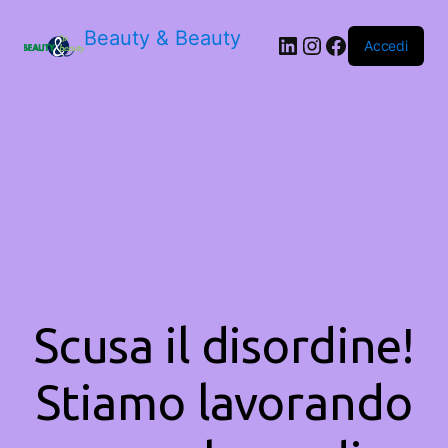
Beauty & Beauty
LinkedIn
Instagram
Facebook
Accedi
Scusa il disordine!
Stiamo lavorando