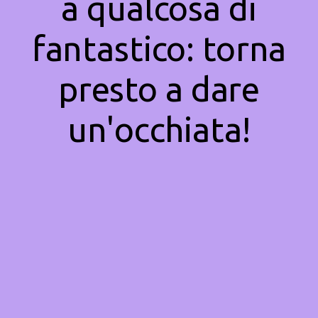
a qualcosa di
fantastico: torna
presto a dare
un'occhiata!