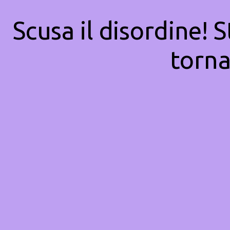
Scusa il disordine! 
torna