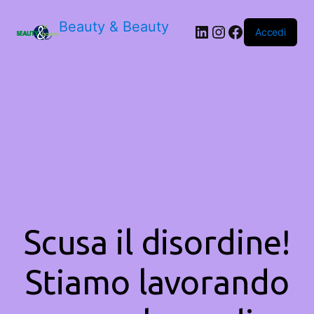
Beauty & Beauty
LinkedIn
Instagram
Facebook
Accedi
Scusa il disordine!
Stiamo lavorando