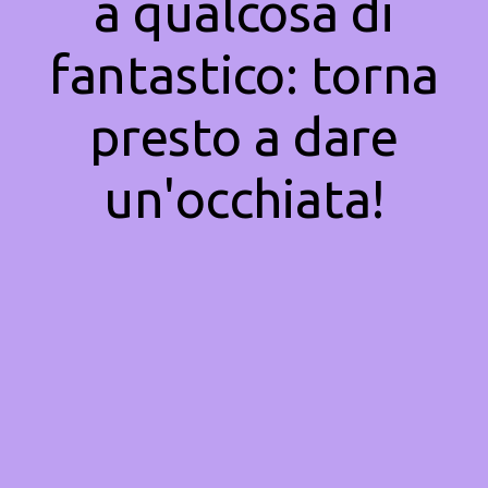
a qualcosa di
fantastico: torna
presto a dare
un'occhiata!