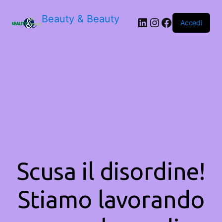
Beauty & Beauty
LinkedIn
Instagram
Facebook
Accedi
Scusa il disordine!
Stiamo lavorando