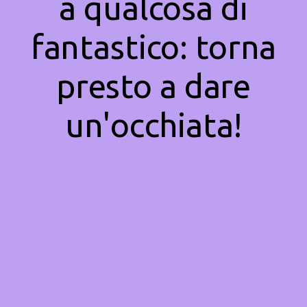
a qualcosa di
fantastico: torna
presto a dare
un'occhiata!