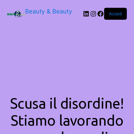
Beauty & Beauty
LinkedIn
Instagram
Facebook
Accedi
Scusa il disordine!
Stiamo lavorando