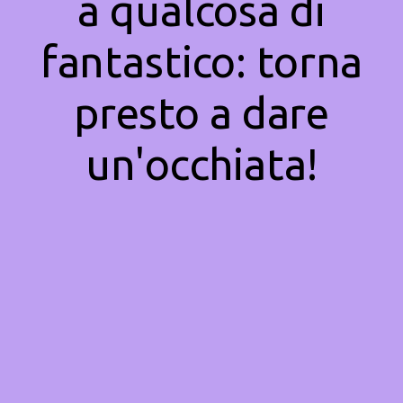
a qualcosa di
fantastico: torna
presto a dare
un'occhiata!