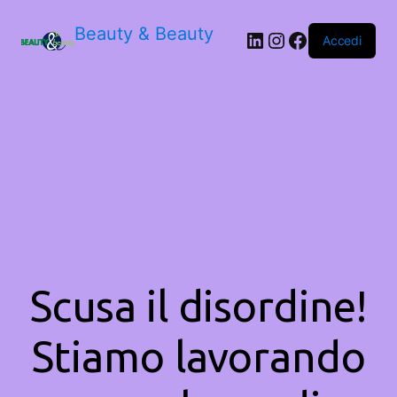
Beauty & Beauty
LinkedIn
Instagram
Facebook
Accedi
Scusa il disordine!
Stiamo lavorando