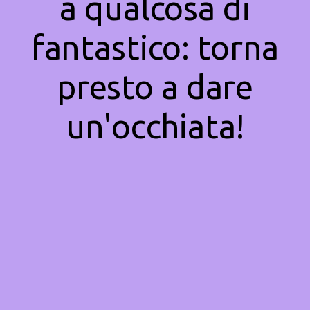
a qualcosa di
fantastico: torna
presto a dare
un'occhiata!