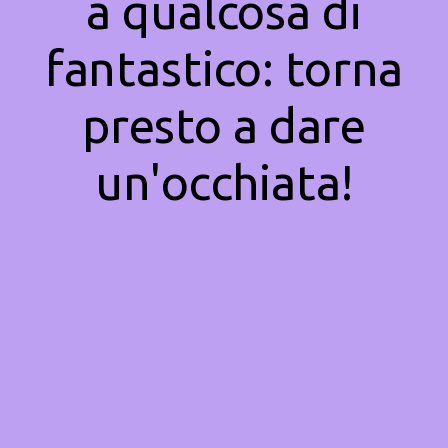
a qualcosa di
fantastico: torna
presto a dare
un'occhiata!