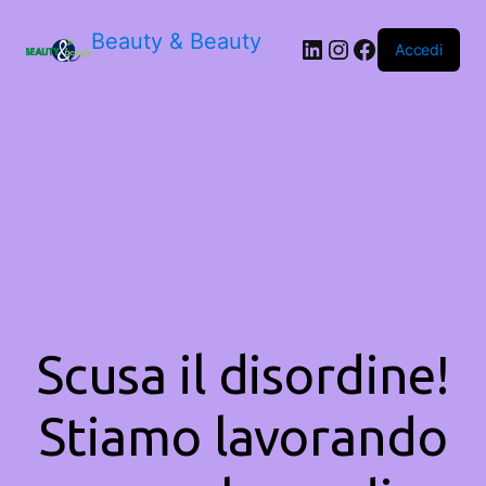
Beauty & Beauty
LinkedIn
Instagram
Facebook
Accedi
Scusa il disordine!
Stiamo lavorando