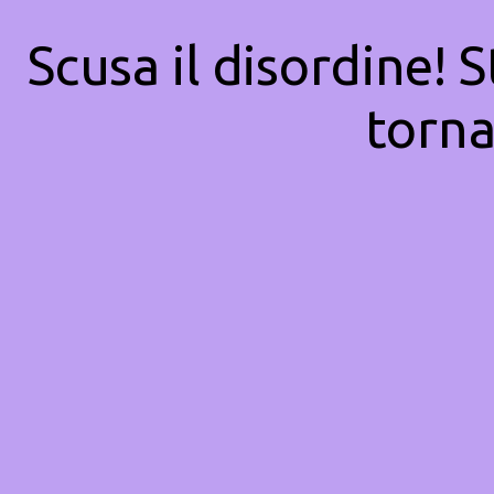
Scusa il disordine! 
torna