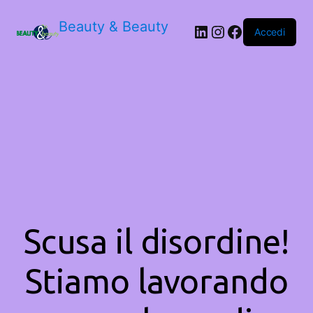
Beauty & Beauty
LinkedIn
Instagram
Facebook
Accedi
Scusa il disordine!
Stiamo lavorando