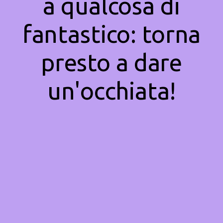
a qualcosa di
fantastico: torna
presto a dare
un'occhiata!