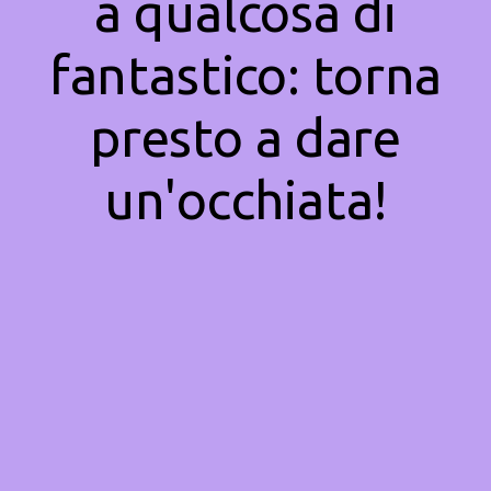
a qualcosa di
fantastico: torna
presto a dare
un'occhiata!