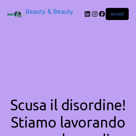
Beauty & Beauty
LinkedIn
Instagram
Facebook
Accedi
Scusa il disordine!
Stiamo lavorando