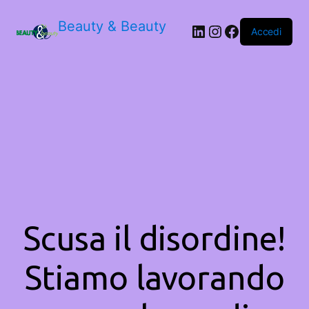
Beauty & Beauty
LinkedIn
Instagram
Facebook
Accedi
Scusa il disordine!
Stiamo lavorando