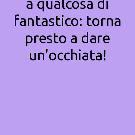
a qualcosa di
fantastico: torna
presto a dare
un'occhiata!