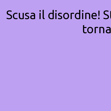
Scusa il disordine! 
torna