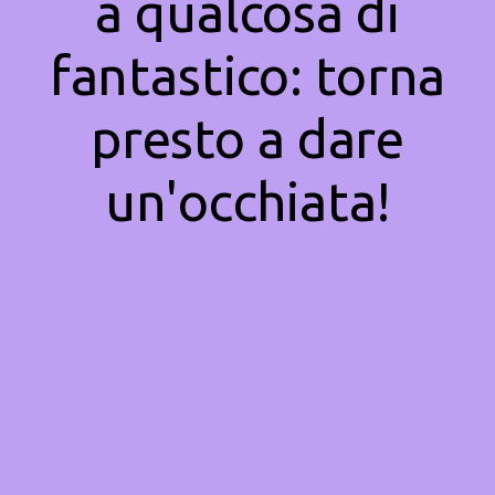
a qualcosa di
fantastico: torna
presto a dare
un'occhiata!