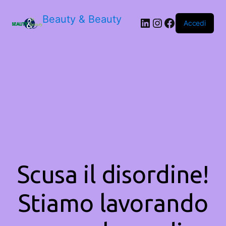
Beauty & Beauty
LinkedIn
Instagram
Facebook
Accedi
Scusa il disordine!
Stiamo lavorando