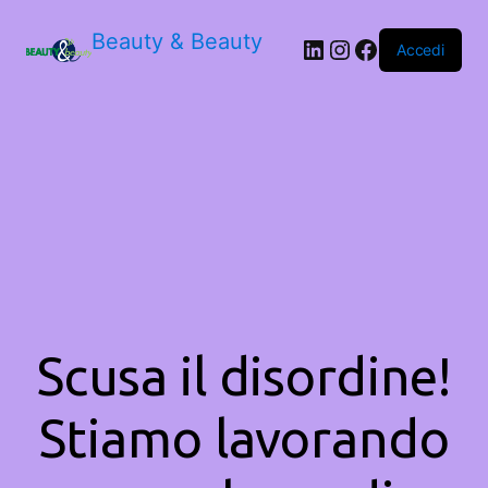
Beauty & Beauty
LinkedIn
Instagram
Facebook
Accedi
Scusa il disordine!
Stiamo lavorando