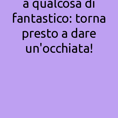
a qualcosa di
fantastico: torna
presto a dare
un'occhiata!