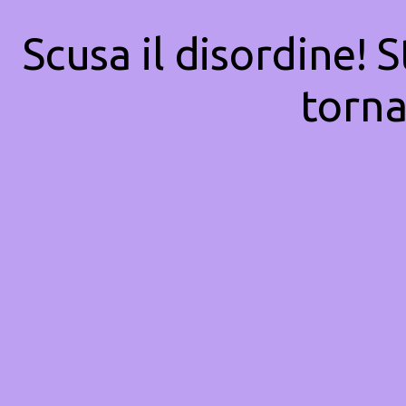
Scusa il disordine! 
torna