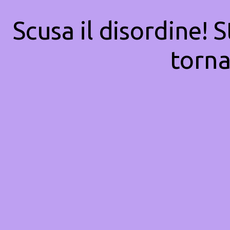
Scusa il disordine! 
torna