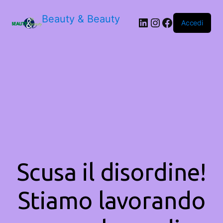
Beauty & Beauty
LinkedIn
Instagram
Facebook
Accedi
Scusa il disordine!
Stiamo lavorando