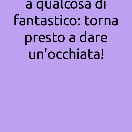
a qualcosa di
fantastico: torna
presto a dare
un'occhiata!