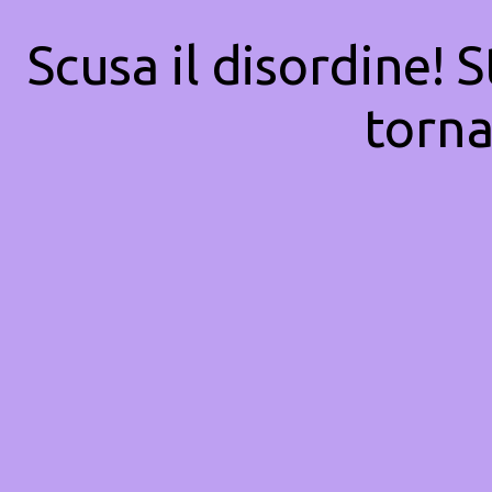
Scusa il disordine! 
torna