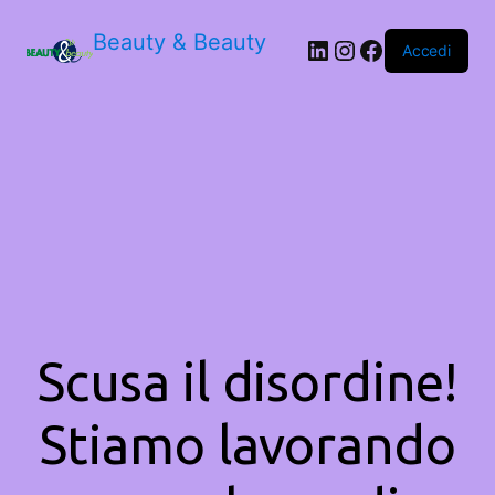
Beauty & Beauty
LinkedIn
Instagram
Facebook
Accedi
Scusa il disordine!
Stiamo lavorando