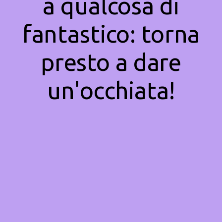
a qualcosa di
fantastico: torna
presto a dare
un'occhiata!