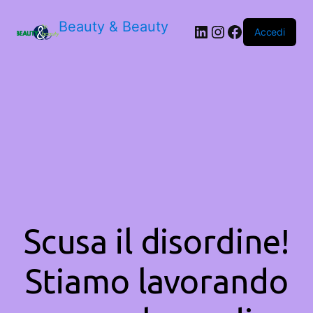
Beauty & Beauty
LinkedIn
Instagram
Facebook
Accedi
Scusa il disordine!
Stiamo lavorando