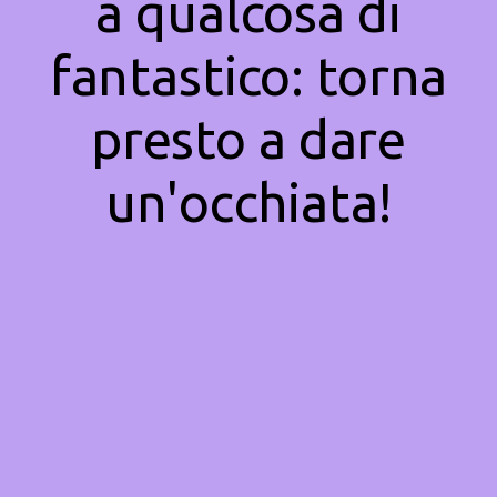
a qualcosa di
fantastico: torna
presto a dare
un'occhiata!