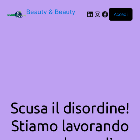
Beauty & Beauty
LinkedIn
Instagram
Facebook
Accedi
Scusa il disordine!
Stiamo lavorando