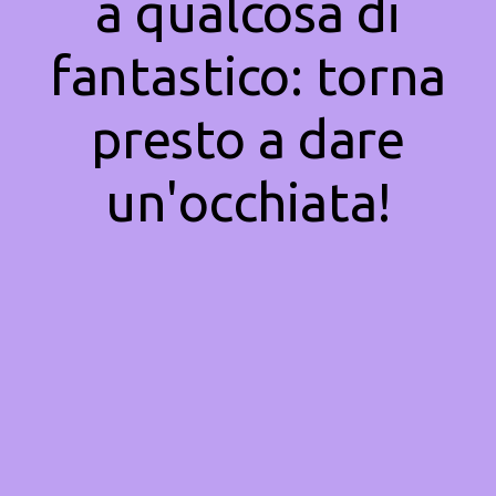
a qualcosa di
fantastico: torna
presto a dare
un'occhiata!