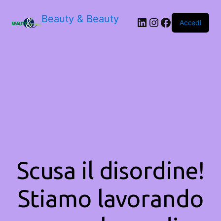
Beauty & Beauty
LinkedIn
Instagram
Facebook
Accedi
Scusa il disordine!
Stiamo lavorando