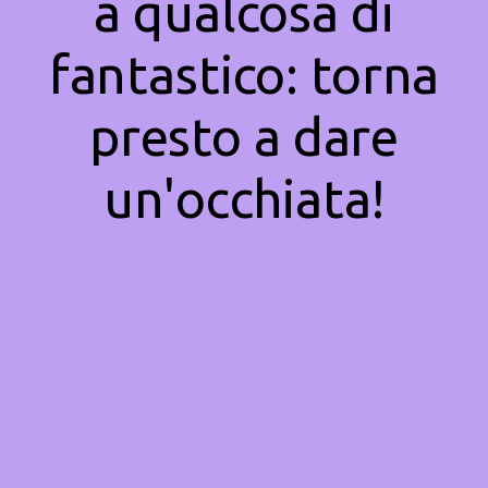
a qualcosa di
fantastico: torna
presto a dare
un'occhiata!