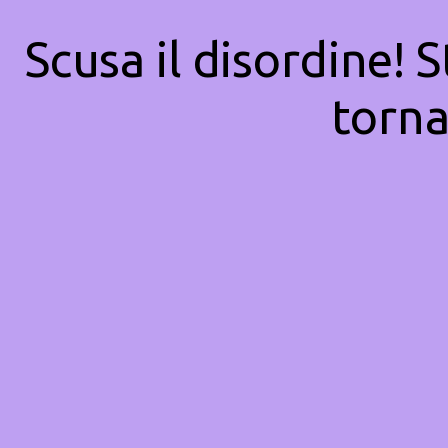
Scusa il disordine! 
torna