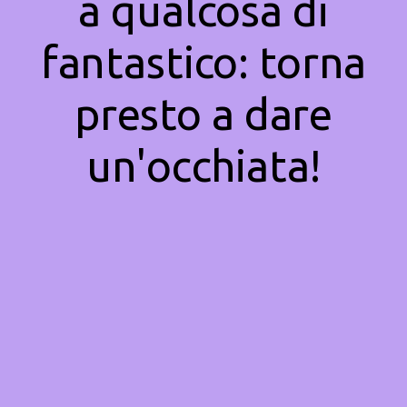
a qualcosa di
fantastico: torna
presto a dare
un'occhiata!