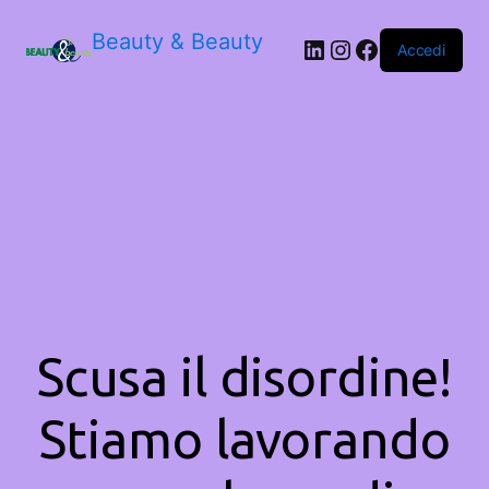
Beauty & Beauty
LinkedIn
Instagram
Facebook
Accedi
Scusa il disordine!
Stiamo lavorando