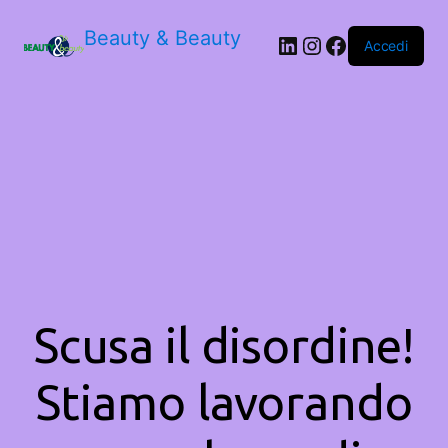
Beauty & Beauty
LinkedIn
Instagram
Facebook
Accedi
Scusa il disordine!
Stiamo lavorando