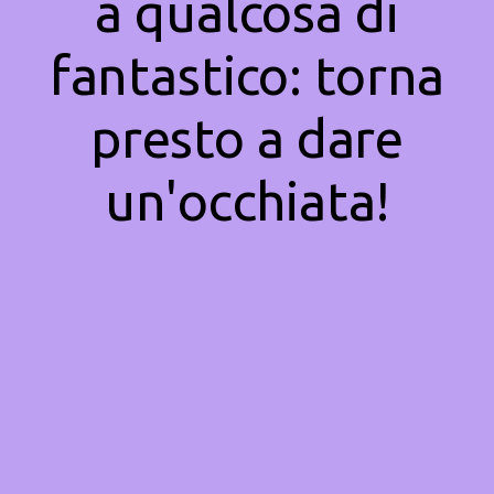
a qualcosa di
fantastico: torna
presto a dare
un'occhiata!