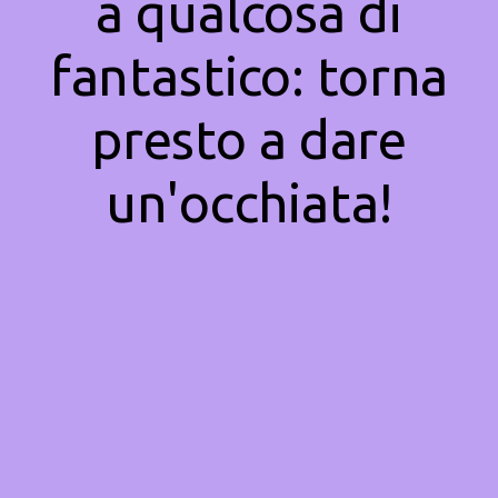
a qualcosa di
fantastico: torna
presto a dare
un'occhiata!