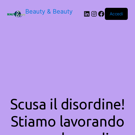
Beauty & Beauty
LinkedIn
Instagram
Facebook
Accedi
Scusa il disordine!
Stiamo lavorando