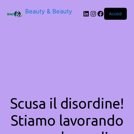
Beauty & Beauty
LinkedIn
Instagram
Facebook
Accedi
Scusa il disordine!
Stiamo lavorando