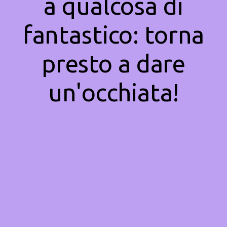
a qualcosa di
fantastico: torna
presto a dare
un'occhiata!