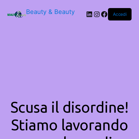
Beauty & Beauty
LinkedIn
Instagram
Facebook
Accedi
Scusa il disordine!
Stiamo lavorando