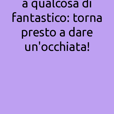
a qualcosa di
fantastico: torna
presto a dare
un'occhiata!