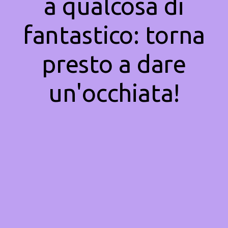
a qualcosa di
fantastico: torna
presto a dare
un'occhiata!