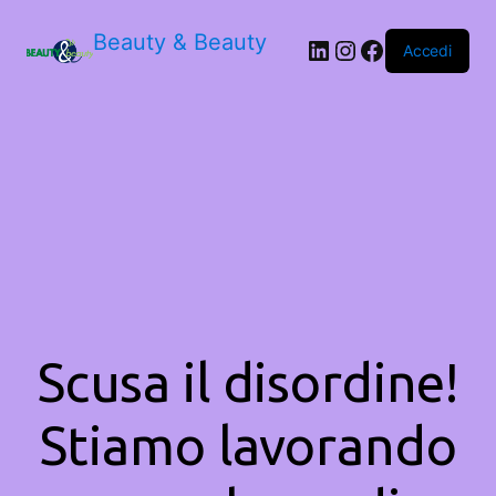
Beauty & Beauty
LinkedIn
Instagram
Facebook
Accedi
Scusa il disordine!
Stiamo lavorando