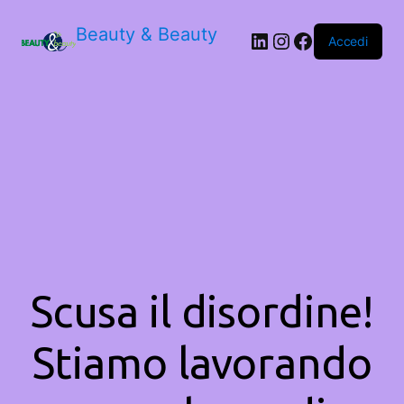
Beauty & Beauty
LinkedIn
Instagram
Facebook
Accedi
Scusa il disordine!
Stiamo lavorando