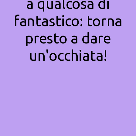
a qualcosa di
fantastico: torna
presto a dare
un'occhiata!