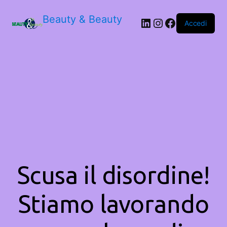
Beauty & Beauty
LinkedIn
Instagram
Facebook
Accedi
Scusa il disordine!
Stiamo lavorando