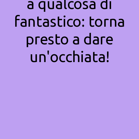
a qualcosa di
fantastico: torna
presto a dare
un'occhiata!