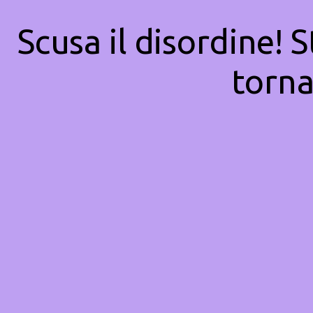
Scusa il disordine! 
torna