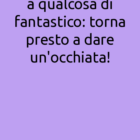
a qualcosa di
fantastico: torna
presto a dare
un'occhiata!