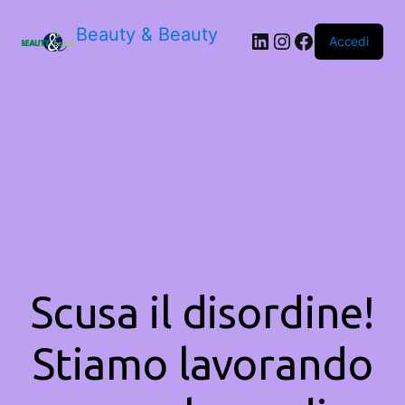
Beauty & Beauty
LinkedIn
Instagram
Facebook
Accedi
Scusa il disordine!
Stiamo lavorando