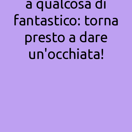
a qualcosa di
fantastico: torna
presto a dare
un'occhiata!