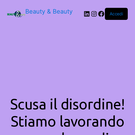
Beauty & Beauty
LinkedIn
Instagram
Facebook
Accedi
Scusa il disordine!
Stiamo lavorando