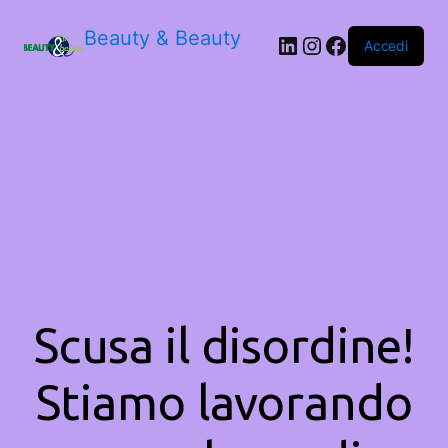
Beauty & Beauty
LinkedIn
Instagram
Facebook
Accedi
Scusa il disordine!
Stiamo lavorando