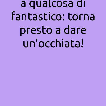
a qualcosa di
fantastico: torna
presto a dare
un'occhiata!