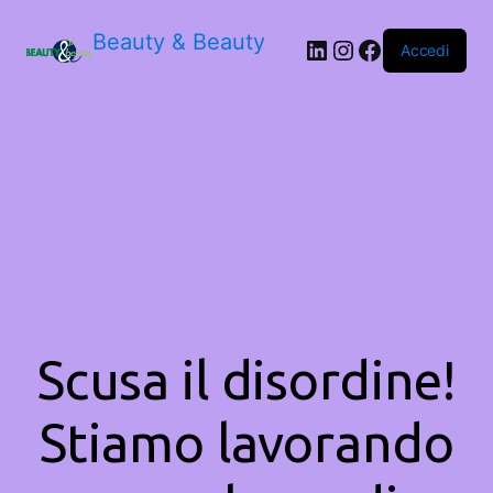
Beauty & Beauty
LinkedIn
Instagram
Facebook
Accedi
Scusa il disordine!
Stiamo lavorando