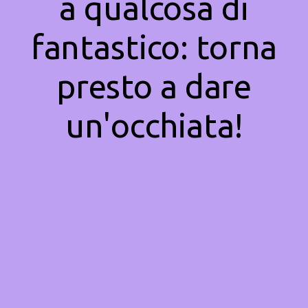
a qualcosa di
fantastico: torna
presto a dare
un'occhiata!